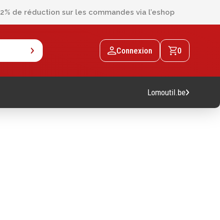
2% de réduction sur les commandes via l’eshop
Connexion
0
Lomoutil.be
Machines
Machines sur accu
Machines sur secteur
Machines stationaires