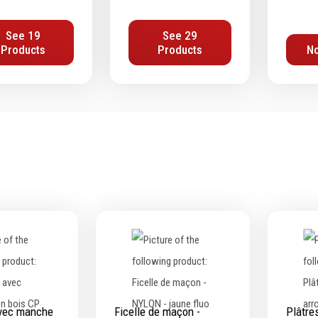
See 19
See 29
Products
Products
No
avec manche
Ficelle de maçon -
Plâtre