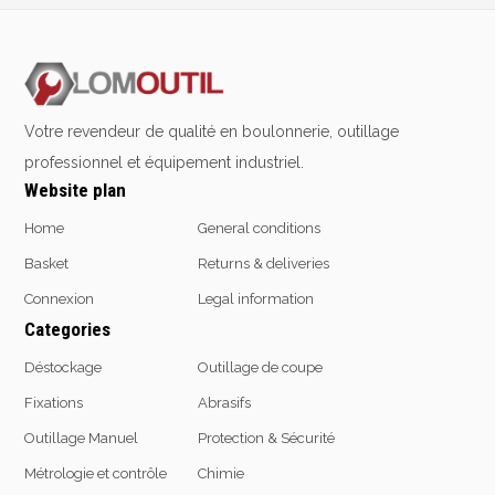
2% de réduction sur les commandes via l’eshop
Contact us at
+32 4 377 31 51
Votre revendeur de qualité en boulonnerie, outillage
professionnel et équipement industriel.
Website plan
Home
General conditions
Basket
Returns & deliveries
Connexion
Legal information
Categories
Déstockage
Outillage de coupe
Fixations
Abrasifs
Outillage Manuel
Protection & Sécurité
Métrologie et contrôle
Chimie