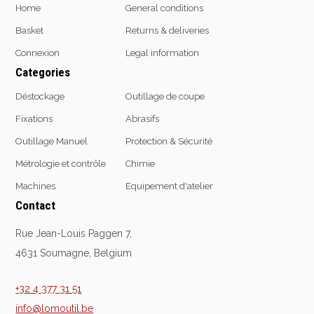
Home
General conditions
Basket
Returns & deliveries
Connexion
Legal information
Categories
Déstockage
Outillage de coupe
Fixations
Abrasifs
Outillage Manuel
Protection & Sécurité
Métrologie et contrôle
Chimie
Machines
Equipement d'atelier
Contact
Rue Jean-Louis Paggen 7,
4631 Soumagne, Belgium
+32 4 377 31 51
info@lomoutil.be