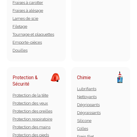
Fraises à carotter
Fraises à alésage
Lames de scie
Filetage
Tournage et plaquettes
Emporte-pièces
Douilles
Protection &
Chimie
Sécurité
Lubrifiants
Protection de la tête
Nettoyants
Protection des yeux
Dégrippants
Protection des oreilles
Dégraissants
Protection respiratoire
Silicone
Protection des mains
Colles
Protection des pieds
Frein filet