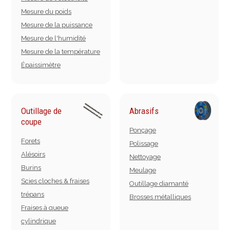
Mesure du poids
Mesure de la puissance
Mesure de l'humidité
Mesure de la température
Épaissimètre
Outillage de
Abrasifs
coupe
Ponçage
Forets
Polissage
Alésoirs
Nettoyage
Burins
Meulage
Scies cloches & fraises
Outillage diamanté
trépans
Brosses métalliques
Fraises à queue
cylindrique