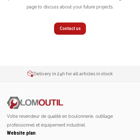
page to discuss about your future projects.
Contact us
2% de réduction sur les commandes via l’eshop
Contact us at
+32 4 377 31 51
Delivery in 24h for all articles in stock
2% de réduction sur les commandes via l’eshop
Contact us at
+32 4 377 31 51
Votre revendeur de qualité en boulonnerie, outillage
professionnel et équipement industriel.
Website plan