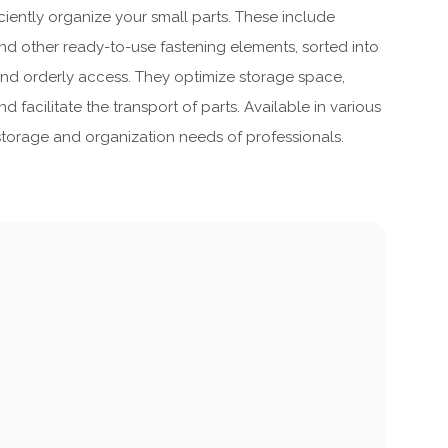
iciently organize your small parts. These include
Machine à moteur combustion
and other ready-to-use fastening elements, sorted into
Machines pneumatiques
Pièces détachées machines
and orderly access. They optimize storage space,
d facilitate the transport of parts. Available in various
storage and organization needs of professionals.