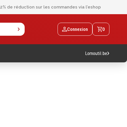
2% de réduction sur les commandes via l’eshop
Connexion
0
Lomoutil.be
Machines
Machines sur accu
Machines sur secteur
Machines stationaires