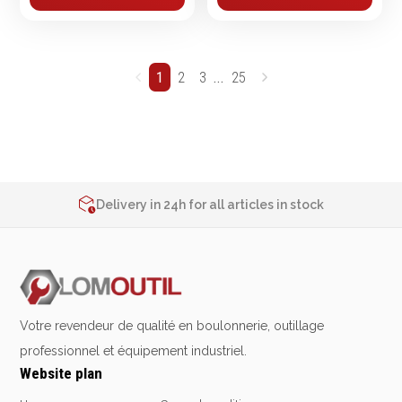
...
1
2
3
25
2% de réduction sur les commandes via l’eshop
Contact us at
+32 4 377 31 51
Delivery in 24h for all articles in stock
2% de réduction sur les commandes via l’eshop
Contact us at
+32 4 377 31 51
Votre revendeur de qualité en boulonnerie, outillage
professionnel et équipement industriel.
Website plan