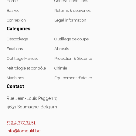
Home
General conditions
Basket
Returns & deliveries
Connexion
Legal information
Categories
Déstockage
Outillage de coupe
Fixations
Abrasifs
Outillage Manuel
Protection & Sécurité
Métrologie et contrôle
Chimie
Machines
Equipement d'atelier
Contact
Rue Jean-Louis Paggen 7,
4631 Soumagne, Belgium
+32 4 377 31 51
info@lomoutil.be