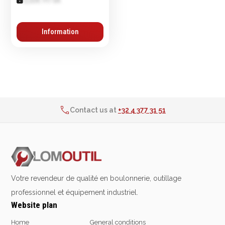
Information
2% de réduction sur les commandes via l’eshop
Contact us at
+32 4 377 31 51
Delivery in 24h for all articles in stock
2% de réduction sur les commandes via l’eshop
Contact us at
+32 4 377 31 51
Votre revendeur de qualité en boulonnerie, outillage
professionnel et équipement industriel.
Website plan
Home
General conditions