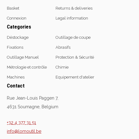
Basket
Returns & deliveries
Connexion
Legal information
Categories
Déstockage
Outillage de coupe
Fixations
Abrasifs
Outillage Manuel
Protection & Sécurité
Métrologie et contrôle
Chimie
Machines
Equipement d'atelier
Contact
Rue Jean-Louis Paggen 7,
4631 Soumagne, Belgium
+32 4 377 31 51
info@lomoutil.be