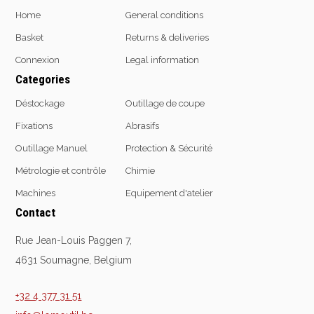
Home
General conditions
Basket
Returns & deliveries
Connexion
Legal information
Categories
Déstockage
Outillage de coupe
Fixations
Abrasifs
Outillage Manuel
Protection & Sécurité
Métrologie et contrôle
Chimie
Machines
Equipement d'atelier
Contact
Rue Jean-Louis Paggen 7,
4631 Soumagne, Belgium
+32 4 377 31 51