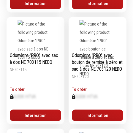
Information
Information
Odomètre "PRO" avec sac
Odomètre "PRO" avec
à dos NE 703115 NEDO
bouton de remise à zéro et
sac à dos NE 703120 NEDO
NE703115
NE703120
To order
To order
0,00€ HTVA
0,00€ HTVA
Information
Information