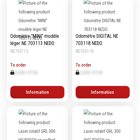
Odomètre "MINI" modèle
Odomètre DIGITAL NE
léger NE 703113 NEDO
703118 NEDO
NE703113
NE703118
To order
To order
0,00€ HTVA
0,00€ HTVA
Information
Information