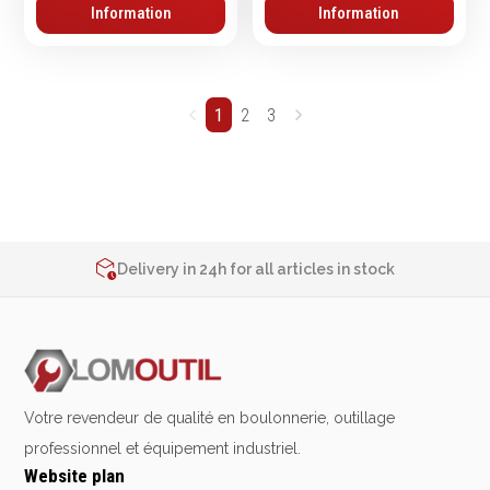
Information
Information
1
2
3
2% de réduction sur les commandes via l’eshop
Contact us at
+32 4 377 31 51
Delivery in 24h for all articles in stock
2% de réduction sur les commandes via l’eshop
Contact us at
+32 4 377 31 51
Votre revendeur de qualité en boulonnerie, outillage
professionnel et équipement industriel.
Website plan