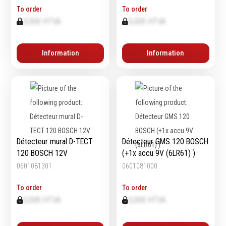
To order
To order
0,00€ HTVA
0,00€ HTVA
Information
Information
Détecteur mural D-TECT
Détecteur GMS 120 BOSCH
120 BOSCH 12V
(+1x accu 9V (6LR61) )
0601081301
0601081000
To order
To order
0,00€ HTVA
0,00€ HTVA