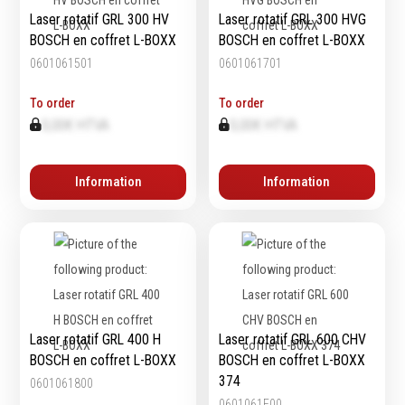
Laser rotatif GRL 300 HV
Laser rotatif GRL 300 HVG
BOSCH en coffret L-BOXX
BOSCH en coffret L-BOXX
0601061501
0601061701
To order
To order
0,00€ HTVA
0,00€ HTVA
Information
Information
Laser rotatif GRL 400 H
Laser rotatif GRL 600 CHV
BOSCH en coffret L-BOXX
BOSCH en coffret L-BOXX
374
0601061800
0601061F00