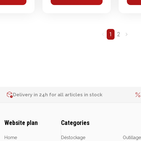
1
2
Delivery in 24h for all articles in stock
Website plan
Categories
Home
Déstockage
Outillag