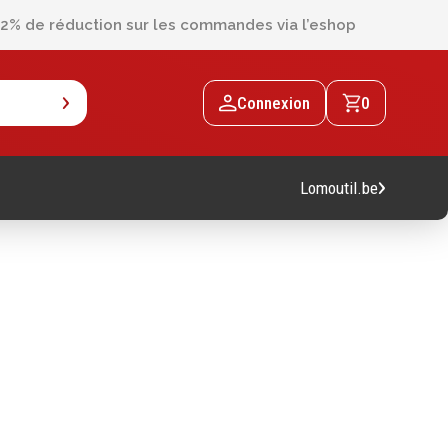
2% de réduction sur les commandes via l’eshop
Connexion
0
Lomoutil.be
Machines
Machines sur accu
Machines sur secteur
Machines stationaires