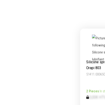
Ecrous
Embou
Rondelles, circlips & plaques
Pinces
Goupilles & clavettes
Frapp
Rivets & Ecrous noyés
Extract
Produits d'ancrage
Coupe
Inserts autotaraudeurs
Compos
Entretoises
Outill
Serrage & Attache
Outill
Assortiments & bacs
Outill
Silicone spr
Divers
Outila
Orapi 803
Ressort à traction
51411.00065
2 Pieces
In s
0,00€ HT