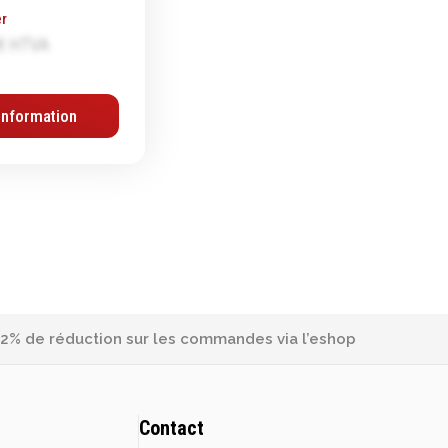
r
€ HTVA
Information
2% de réduction sur les commandes via l’eshop
Contact