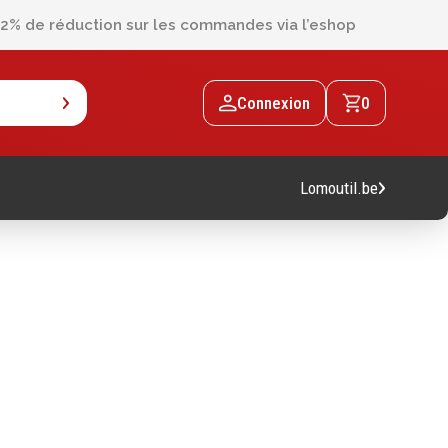
2% de réduction sur les commandes via l’eshop
Connexion
0
Lomoutil.be
Machines
Machines sur accu
Machines sur secteur
Machines stationaires