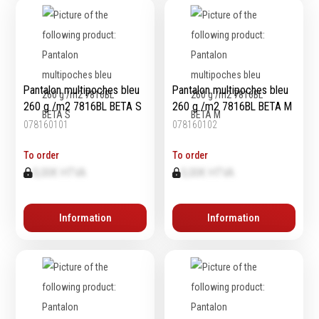
Pantalon multipoches bleu
Pantalon multipoches bleu
260 g /m2 7816BL BETA S
260 g /m2 7816BL BETA M
078160101
078160102
To order
To order
0,00€ HTVA
0,00€ HTVA
Information
Information