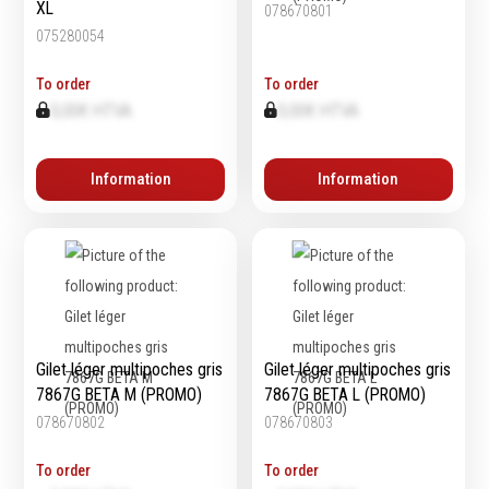
XL
078670801
075280054
To order
To order
0,00€ HTVA
0,00€ HTVA
Information
Information
Gilet léger multipoches gris
Gilet léger multipoches gris
7867G BETA M (PROMO)
7867G BETA L (PROMO)
078670802
078670803
To order
To order