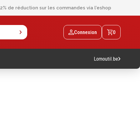
2% de réduction sur les commandes via l’eshop
Connexion
0
Lomoutil.be
Machines
Machines sur accu
Machines sur secteur
Machines stationaires