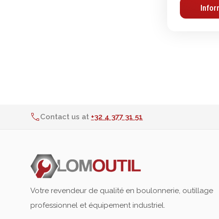
Infor
Graissage & huilage
Contact us at
+32 4 377 31 51
Votre revendeur de qualité en boulonnerie, outillage
professionnel et équipement industriel.