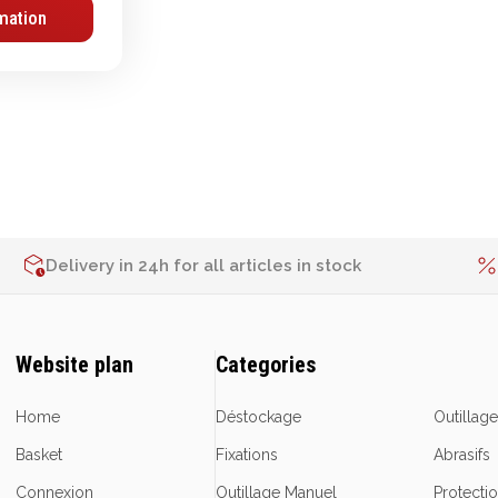
mation
Delivery in 24h for all articles in stock
Website plan
Categories
Home
Déstockage
Outillag
Basket
Fixations
Abrasifs
Connexion
Outillage Manuel
Protecti