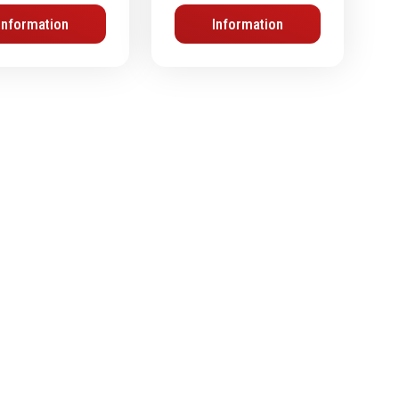
Information
Information