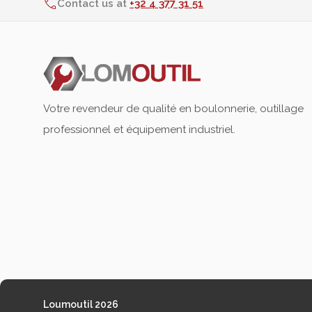
Contact us at
+32 4 377 31 51
Votre revendeur de qualité en boulonnerie, outillage
professionnel et équipement industriel.
Loumoutil 2026