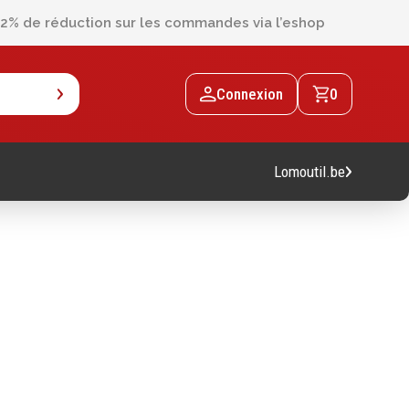
2% de réduction sur les commandes via l’eshop
Connexion
0
Lomoutil.be
Machines
Machines sur accu
Machines sur secteur
Machines stationaires