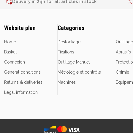
Delivery in 24h for all articles in stock
Website plan
Categories
Home
Déstockage
Outillag
Basket
Fixations
Abrasifs
Connexion
Outillage Manuel
Protecti
General conditions
Métrologie et contrôle
Chimie
Returns & deliveries
Machines
Equipeme
Legal information