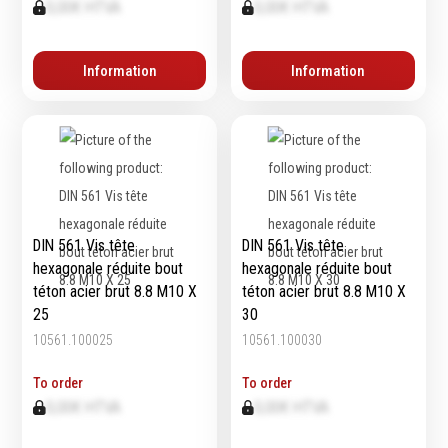
0,00€ HTVA
0,00€ HTVA
Information
Information
DIN 561 Vis tête
DIN 561 Vis tête
hexagonale réduite bout
hexagonale réduite bout
téton acier brut 8.8 M10 X
téton acier brut 8.8 M10 X
25
30
10561.100025
10561.100030
To order
To order
0,00€ HTVA
0,00€ HTVA