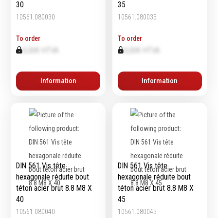
30
35
10561.080030
10561.080035
To order
To order
0,00€ HTVA
0,00€ HTVA
Information
Information
DIN 561 Vis tête
DIN 561 Vis tête
hexagonale réduite bout
hexagonale réduite bout
téton acier brut 8.8 M8 X
téton acier brut 8.8 M8 X
40
45
10561.080040
10561.080045