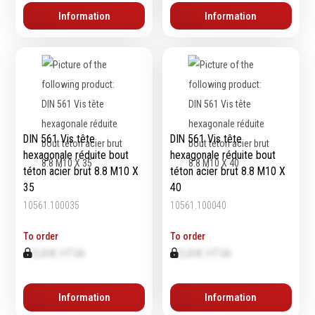
Information
Information
DIN 561 Vis tête
DIN 561 Vis tête
hexagonale réduite bout
hexagonale réduite bout
téton acier brut 8.8 M10 X
téton acier brut 8.8 M10 X
35
40
10561.100035
10561.100040
To order
To order
0,00€ HTVA
0,00€ HTVA
Information
Information