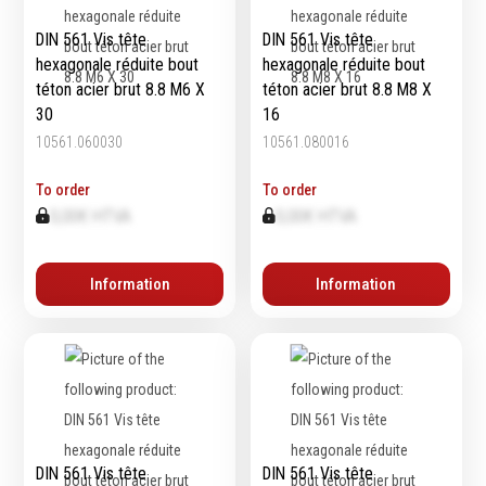
DIN 561 Vis tête
DIN 561 Vis tête
hexagonale réduite bout
hexagonale réduite bout
téton acier brut 8.8 M6 X
téton acier brut 8.8 M8 X
30
16
10561.060030
10561.080016
To order
To order
0,00€ HTVA
0,00€ HTVA
Information
Information
DIN 561 Vis tête
DIN 561 Vis tête