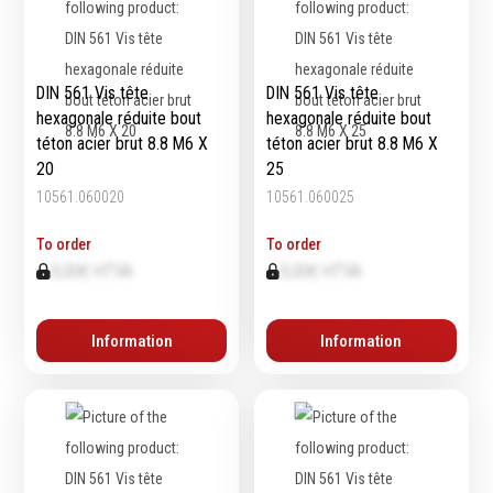
DIN 561 Vis tête
DIN 561 Vis tête
hexagonale réduite bout
hexagonale réduite bout
téton acier brut 8.8 M6 X
téton acier brut 8.8 M6 X
20
25
10561.060020
10561.060025
To order
To order
0,00€ HTVA
0,00€ HTVA
Information
Information