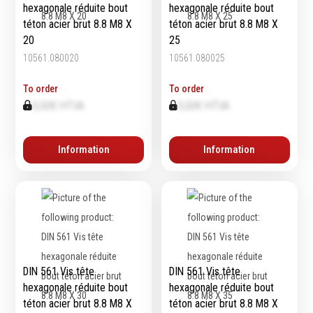
hexagonale réduite bout
hexagonale réduite bout
téton acier brut 8.8 M8 X
téton acier brut 8.8 M8 X
20
25
10561.080020
10561.080025
To order
To order
0,00€ HTVA
0,00€ HTVA
Information
Information
DIN 561 Vis tête
DIN 561 Vis tête
hexagonale réduite bout
hexagonale réduite bout
téton acier brut 8.8 M8 X
téton acier brut 8.8 M8 X