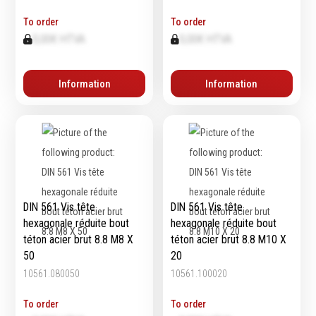
To order
To order
0,00€ HTVA
0,00€ HTVA
Information
Information
DIN 561 Vis tête
DIN 561 Vis tête
hexagonale réduite bout
hexagonale réduite bout
téton acier brut 8.8 M8 X
téton acier brut 8.8 M10 X
50
20
10561.080050
10561.100020
To order
To order