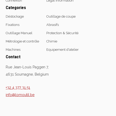
Connexion
Legal information
Categories
Déstockage
Outillage de coupe
Fixations
Abrasifs
Outillage Manuel
Protection & Sécurité
Métrologie et contrôle
Chimie
Machines
Equipement d'atelier
Contact
Rue Jean-Louis Paggen 7,
4631 Soumagne, Belgium
+32 4 377 31 51
info@lomoutil.be