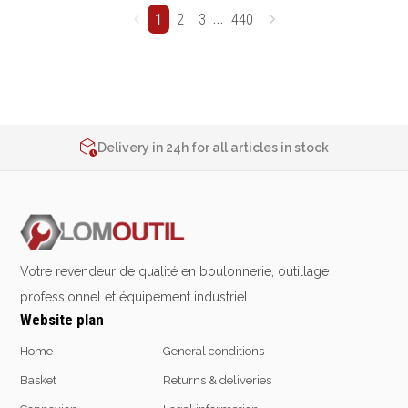
...
1
2
3
440
2% de réduction sur les commandes via l’eshop
Contact us at
+32 4 377 31 51
Delivery in 24h for all articles in stock
2% de réduction sur les commandes via l’eshop
Contact us at
+32 4 377 31 51
Votre revendeur de qualité en boulonnerie, outillage
professionnel et équipement industriel.
Website plan
Home
General conditions
Basket
Returns & deliveries