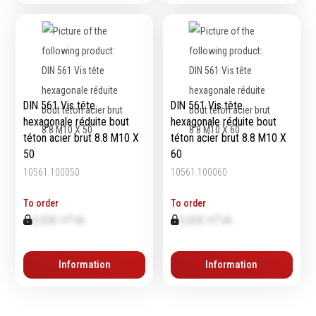
DIN 561 Vis tête
DIN 561 Vis tête
hexagonale réduite bout
hexagonale réduite bout
téton acier brut 8.8 M10 X
téton acier brut 8.8 M10 X
50
60
10561.100050
10561.100060
To order
To order
0,00€ HTVA
0,00€ HTVA
Information
Information