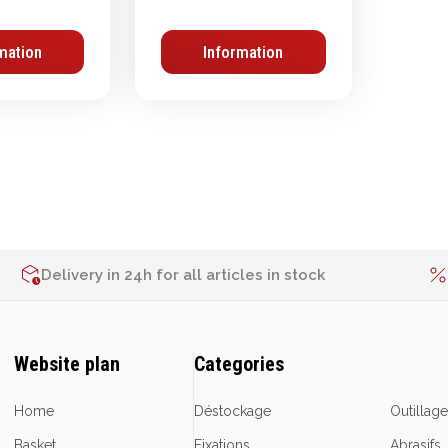
mation
Information
Delivery in 24h for all articles in stock
Website plan
Categories
Home
Déstockage
Outillag
Basket
Fixations
Abrasifs