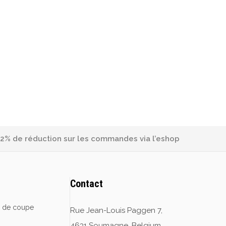
2% de réduction sur les commandes via l’eshop
Contact
e de coupe
Rue Jean-Louis Paggen 7,
4631 Soumagne, Belgium