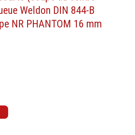
Machine à moteur combustion
ueue Weldon DIN 844-B
Machines pneumatiques
 type NR PHANTOM 16 mm
Pièces détachées machines