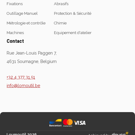
Fixations
Abrasifs
Outillage Manuel
Protection & Sécurité
Equipement
Métrologie et contrôle
Chimie
d'atelier
Machines
Equipement d'atelier
Contact
Levage & transport
Pompes & Vérins
Rue Jean-Louis Paggen 7,
Soudage & Matériel
4631 Soumagne, Belgium
haute température
Etaux
+32 4 377 31 51
Mobilier & rangement
info@lomoutil.be
Marquage & Signalisation
Travail du tube
Nettoyage & entretien
Equipement electrique
Tuyauterie et hydraulique
Equipement
Loumoutil 2026
pneumatique