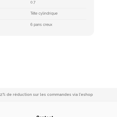
0.7
Tête cylindrique
6 pans creux
2% de réduction sur les commandes via l’eshop