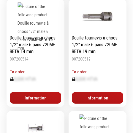
Douille tournevis à chocs
Douille tournevis à chocs
1/2" mâle 6 pans 720ME
1/2" mâle 6 pans 720ME
BETA 14 mm
BETA 19 mm
007200514
007200519
To order
To order
0,00€ HTVA
0,00€ HTVA
Information
Information