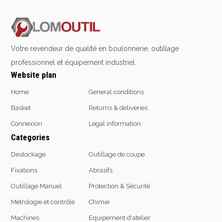
Contact us at
+32 4 377 31 51
Votre revendeur de qualité en boulonnerie, outillage
professionnel et équipement industriel.
Website plan
Home
General conditions
Basket
Returns & deliveries
Connexion
Legal information
Categories
Déstockage
Outillage de coupe
Fixations
Abrasifs
Outillage Manuel
Protection & Sécurité
Métrologie et contrôle
Chimie
Machines
Equipement d'atelier