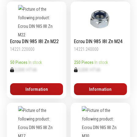
Ecrou DIN 985 I8I Zn M22
Ecrou DIN 985 I8I Zn M24
14221.220000
14221.240000
50 Pieces
In stock
250 Pieces
In stock
0,00€ HTVA
0,00€ HTVA
Information
Information