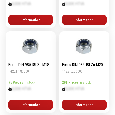
0,00€ HTVA
0,00€ HTVA
Information
Information
Ecrou DIN 985 I8I Zn M18
Ecrou DIN 985 I8I Zn M20
14221.180000
14221.200000
95 Pieces
In stock
291 Pieces
In stock
0,00€ HTVA
0,00€ HTVA
Information
Information