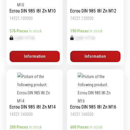
Echelles & Escabeaux
Ecrou DIN 985 I8I Zn M10
Ecrou DIN 985 I8I Zn M12
Graissage & huilage
14221.100000
14221.120000
576 Pieces
In stock
190 Pieces
In stock
0,00€ HTVA
0,00€ HTVA
Information
Information
Ecrou DIN 985 I8I Zn M14
Ecrou DIN 985 I8I Zn M16
14221.140000
14221.160000
200 Pieces
In stock
600 Pieces
In stock