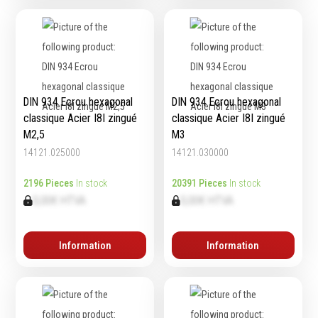
DIN 934 Ecrou hexagonal
DIN 934 Ecrou hexagonal
classique Acier I8I zingué
classique Acier I8I zingué
M2,5
M3
14121.025000
14121.030000
2196 Pieces
In stock
20391 Pieces
In stock
0,00€ HTVA
0,00€ HTVA
Information
Information