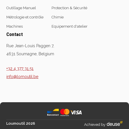
Outillage Manuel
Protection & Sécurité
Métrologie et contrôle
Chimie
Machines
Equipement d'atelier
Contact
Rue Jean-Louis Paggen 7,
4631 Soumagne, Belgium
+32 4 377 31 51
info@lomoutil.be
Loumoutil 2026
Achieved by