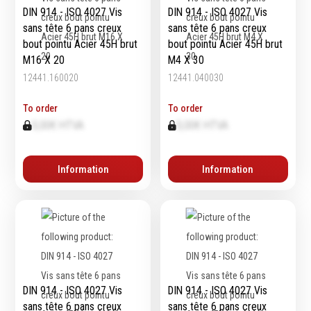
DIN 914 - ISO 4027 Vis
DIN 914 - ISO 4027 Vis
sans tête 6 pans creux
sans tête 6 pans creux
bout pointu Acier 45H brut
bout pointu Acier 45H brut
M16 X 20
M4 X 30
12441.160020
12441.040030
To order
To order
0,00€ HTVA
0,00€ HTVA
Information
Information
DIN 914 - ISO 4027 Vis
DIN 914 - ISO 4027 Vis
sans tête 6 pans creux
sans tête 6 pans creux