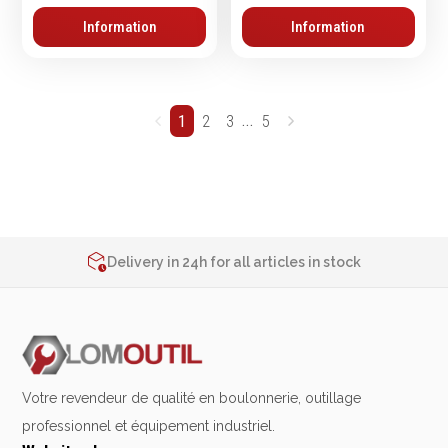
Information
Information
...
1
2
3
5
2% de réduction sur les commandes via l’eshop
Contact us at
+32 4 377 31 51
Delivery in 24h for all articles in stock
2% de réduction sur les commandes via l’eshop
Contact us at
+32 4 377 31 51
Votre revendeur de qualité en boulonnerie, outillage
professionnel et équipement industriel.