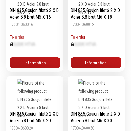
DIN 835 Goujon fileté 2 X D
DIN 835 Goujon fileté 2 X D
Acier 5.8 brut M6 X 16
Acier 5.8 brut M6 X 18
17004.060016
17004.060018
To order
To order
0,00€ HTVA
0,00€ HTVA
Information
Information
DIN 835 Goujon fileté 2 X D
DIN 835 Goujon fileté 2 X D
Acier 5.8 brut M6 X 20
Acier 5.8 brut M6 X 30
17004.060020
17004.060030