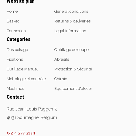
Website plan
Home
General conditions
Basket
Returns & deliveries
Connexion
Legal information
Categories
Déstockage
Outillage de coupe
Fixations
Abrasifs
Outillage Manuel
Protection & Sécurité
Métrologie et contrôle
Chimie
Machines
Equipement d'atelier
Contact
Rue Jean-Louis Paggen 7,
4631 Soumagne, Belgium
+32 4 377 31 51