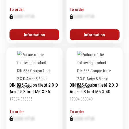
To order
To order
0,00€ HTVA
0,00€ HTVA
Information
Information
DIN 835 Goujon fileté 2 X D
DIN 835 Goujon fileté 2 X D
Acier 5.8 brut M6 X 35
Acier 5.8 brut M6 X 40
17004.060035
17004.060040
To order
To order
0,00€ HTVA
0,00€ HTVA