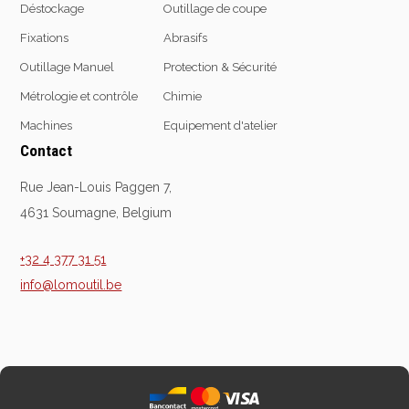
Déstockage
Outillage de coupe
Fixations
Abrasifs
Outillage Manuel
Protection & Sécurité
Métrologie et contrôle
Chimie
Machines
Equipement d'atelier
Contact
Rue Jean-Louis Paggen 7,
4631 Soumagne, Belgium
+32 4 377 31 51
info@lomoutil.be