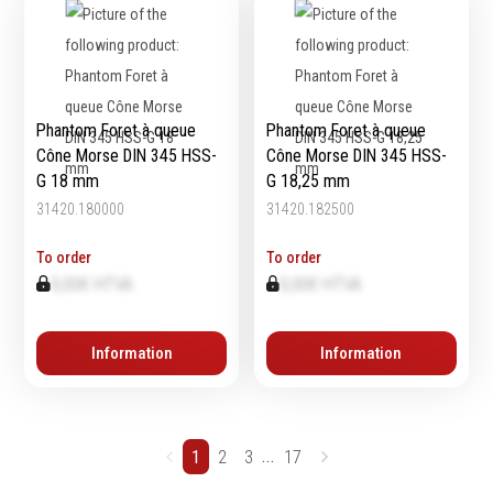
Phantom Foret à queue
Phantom Foret à queue
Cône Morse DIN 345 HSS-
Cône Morse DIN 345 HSS-
G 18 mm
G 18,25 mm
31420.180000
31420.182500
To order
To order
0,00€ HTVA
0,00€ HTVA
Information
Information
...
1
2
3
17