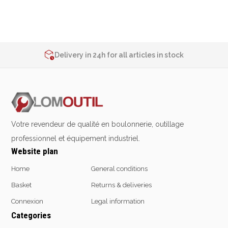
2% de réduction sur les commandes via l’eshop
Contact us at
+32 4 377 31 51
Delivery in 24h for all articles in stock
2% de réduction sur les commandes via l’eshop
Contact us at
+32 4 377 31 51
Votre revendeur de qualité en boulonnerie, outillage
professionnel et équipement industriel.
Website plan
Home
General conditions
Basket
Returns & deliveries
Connexion
Legal information
Categories