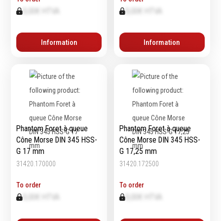
0,00€ HTVA
0,00€ HTVA
Information
Information
Phantom Foret à queue
Phantom Foret à queue
Cône Morse DIN 345 HSS-
Cône Morse DIN 345 HSS-
G 17 mm
G 17,25 mm
31420.170000
31420.172500
To order
To order
0,00€ HTVA
0,00€ HTVA