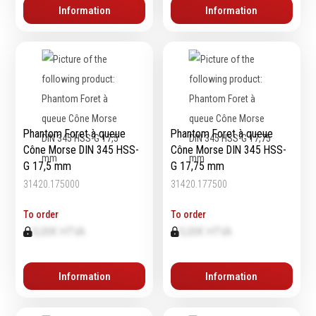
Information
Information
Phantom Foret à queue
Phantom Foret à queue
Cône Morse DIN 345 HSS-
Cône Morse DIN 345 HSS-
G 17,5 mm
G 17,75 mm
31420.175000
31420.177500
To order
To order
0,00€ HTVA
0,00€ HTVA
Information
Information