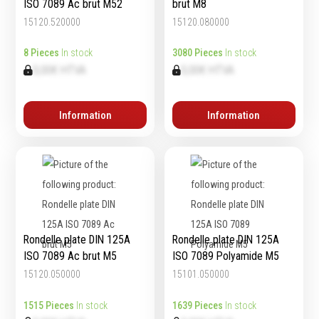
ISO 7089 Ac brut M52
brut M8
15120.520000
15120.080000
8 Pieces
In stock
3080 Pieces
In stock
0,00€ HTVA
0,00€ HTVA
Information
Information
Rondelle plate DIN 125A
Rondelle plate DIN 125A
ISO 7089 Ac brut M5
ISO 7089 Polyamide M5
15120.050000
15101.050000
1515 Pieces
In stock
1639 Pieces
In stock