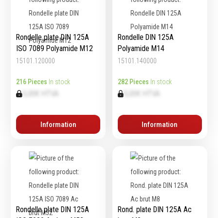
Rondelle plate DIN 125A
Rondelle DIN 125A
ISO 7089 Polyamide M12
Polyamide M14
15101.120000
15101.140000
216 Pieces
In stock
282 Pieces
In stock
0,00€ HTVA
0,00€ HTVA
Information
Information
Rondelle plate DIN 125A
Rond. plate DIN 125A Ac