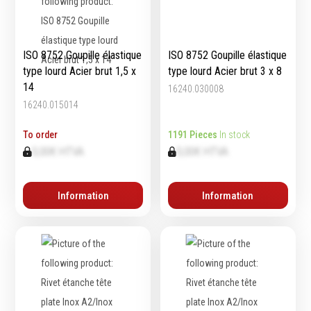
ISO 8752 Goupille élastique
ISO 8752 Goupille élastique
type lourd Acier brut 1,5 x
type lourd Acier brut 3 x 8
14
16240.030008
16240.015014
To order
1191 Pieces
In stock
0,00€ HTVA
0,00€ HTVA
Information
Information