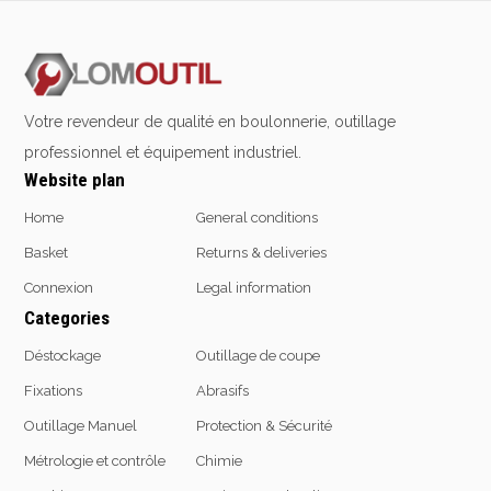
Contact us at
+32 4 377 31 51
Votre revendeur de qualité en boulonnerie, outillage
professionnel et équipement industriel.
Website plan
Home
General conditions
Basket
Returns & deliveries
Connexion
Legal information
Categories
Déstockage
Outillage de coupe
Fixations
Abrasifs
Outillage Manuel
Protection & Sécurité
Métrologie et contrôle
Chimie